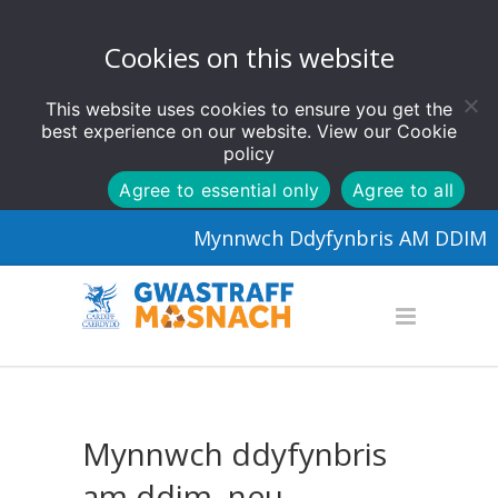
Cookies on this website
This website uses cookies to ensure you get the
best experience on our website. View our
Cookie
policy
Agree to essential only
Agree to all
Mynnwch Ddyfynbris AM DDIM
Mynnwch ddyfynbris
am ddim, neu