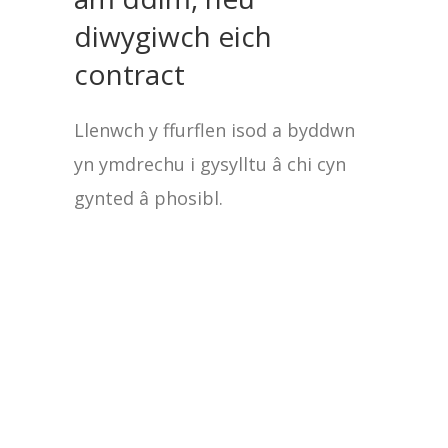
diwygiwch eich
contract
Llenwch y ffurflen isod a byddwn
yn ymdrechu i gysylltu â chi cyn
gynted â phosibl.