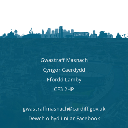
Gwastraff Masnach
Cyngor Caerdydd
Ffordd Lamby
CF3 2HP
gwastraffmasnach@cardiff.gov.uk
Dewch o hyd i ni ar Facebook